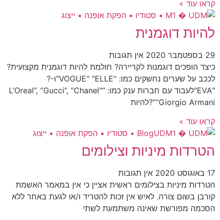
קראו עוד »
להיות דוגמנית
29 בספטמבר 2020
אין תגובות
כיצד הופכים דוגמנות לקריירה? חולמת להיות דוגמנית מקצועית?
לככב על שערים נחשקים כמו: "VOGUE" "ELLE"ו-?
"EVA"לעבוד עם חברות ענק כמו: “L’Oreal”, “Gucci”, “Chanel"
“Giorgio Armani”?להיות
קראו עוד »
הטרדות מיניות וצילומים
17 באוגוסט 2020
אין תגובות
הטרדות מיניות בצילומים ראשית אציין כי אין במאמר האשמת
קורבן בשום צורה. לאיש אין זכות להטריד ו/או לגעת באחר ללא
הסכמה מפורשת שאינה משתמעת לשתי