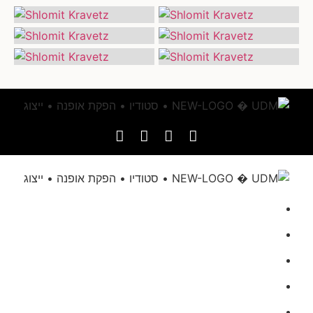
דף הבית
אודותינו
הגשת מועמדות
UDM בתקשורת
מגזינים