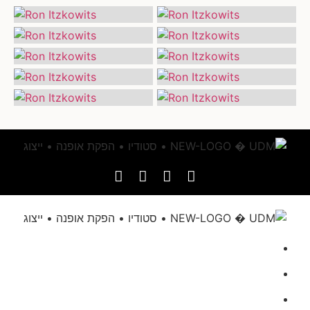
דף הבית
אודותינו
הגשת מועמדות