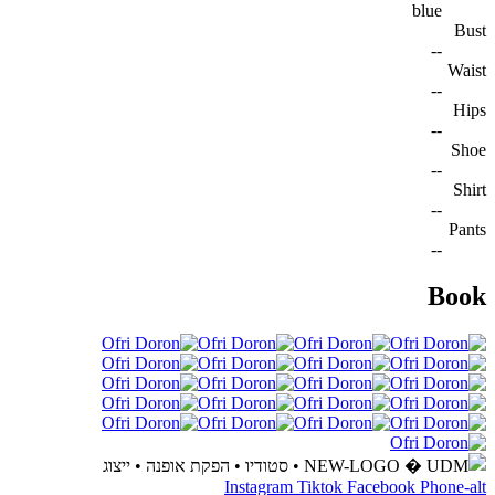
blue
Bust
--
Waist
--
Hips
--
Shoe
--
Shirt
--
Pants
--
Book
Instagram
Tiktok
Facebook
Phone-alt