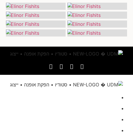
דף הבית
אודותינו
הגשת מועמדות
UDM בתקשורת