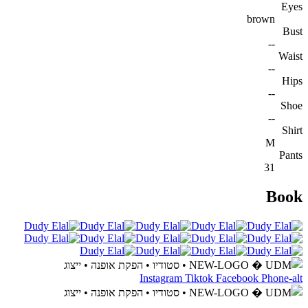
Eyes
brown
Bust
--
Waist
--
Hips
--
Shoe
--
Shirt
M
Pants
31
Book
Instagram
Tiktok
Facebook
Phone-alt