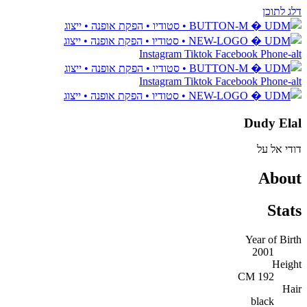
דלג לתוכן
Instagram
Tiktok
Facebook
Phone-alt
Instagram
Tiktok
Facebook
Phone-alt
Dudy Elal
דודי אל על
About
Stats
Year of Birth
2001
Height
192 CM
Hair
black