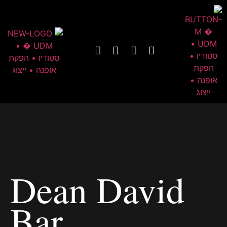
Dean David
Bar