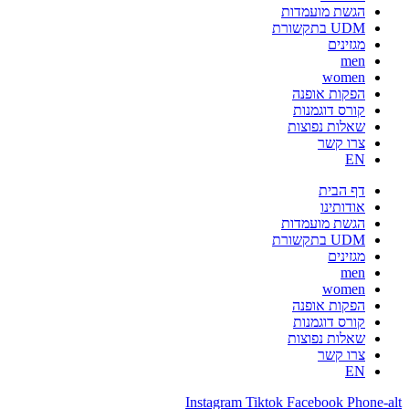
הגשת מועמדות
UDM בתקשורת
מגזינים
men
women
הפקות אופנה
קורס דוגמנות
שאלות נפוצות
צרו קשר
EN
דף הבית
אודותינו
הגשת מועמדות
UDM בתקשורת
מגזינים
men
women
הפקות אופנה
קורס דוגמנות
שאלות נפוצות
צרו קשר
EN
Instagram
Tiktok
Facebook
Phone-alt