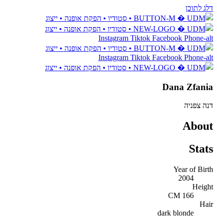
דלג לתוכן
Instagram
Tiktok
Facebook
Phone-alt
Instagram
Tiktok
Facebook
Phone-alt
Dana Zfania
דנה צפניה
About
Stats
Year of Birth
2004
Height
166 CM
Hair
dark blonde