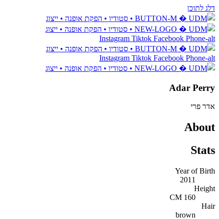
דלג לתוכן
Instagram
Tiktok
Facebook
Phone-alt
Instagram
Tiktok
Facebook
Phone-alt
Adar Perry
אדר פרי
About
Stats
Year of Birth
2011
Height
160 CM
Hair
brown