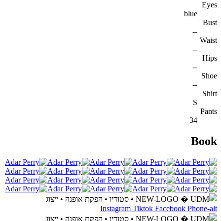
Eyes
blue
Bust
--
Waist
--
Hips
--
Shoe
--
Shirt
S
Pants
34
Book
Instagram
Tiktok
Facebook
Phone-alt