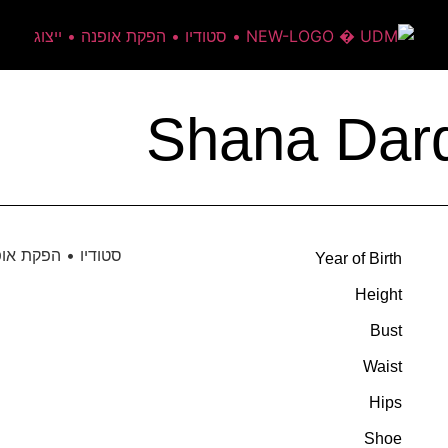
Shana Dard
Year of Birth
Height
Bust
Waist
Hips
Shoe