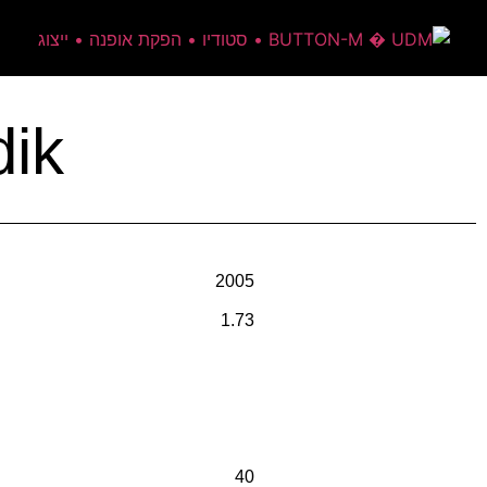
ik
2005
1.73
40