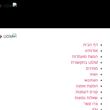
דף הבית
אודותינו
הגשת מועמדות
UDM בתקשורת
מגזינים
men
women
הפקות אופנה
קורס דוגמנות
שאלות נפוצות
צרו קשר
EN