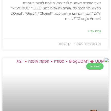
כיצד הופכים דוגמנות לקריירה? חולמת להיות דוגמנית
מקצועית? לככב על שערים נחשקים כמו: "VOGUE" "ELLE"ו-?
"EVA"לעבוד עם חברות ענק כמו: “L’Oreal”, “Gucci”, “Chanel"
“Giorgio Armani”?להיות
קראו עוד »
29 בספטמבר 2020
אין תגובות
מאמרים