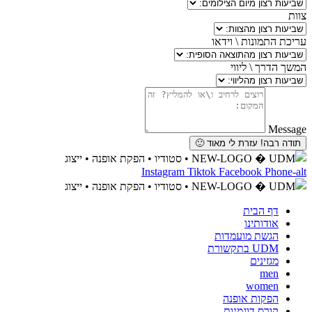
צוות
עריכת התמונות \ וידאו
המשך הדרך \ ליווי
Message
תודה רבה! עזרת לי מאוד 🙂
Instagram
Tiktok
Facebook
Phone-alt
דף הבית
אודותינו
הגשת מועמדות
UDM בתקשורת
מגזינים
men
women
הפקות אופנה
קורס דוגמנות