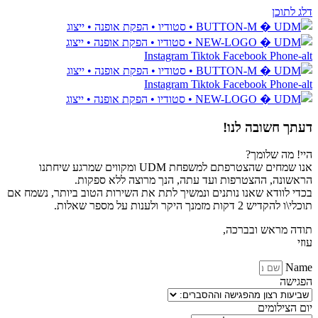
דלג לתוכן
Instagram
Tiktok
Facebook
Phone-alt
Instagram
Tiktok
Facebook
Phone-alt
דעתך
חשובה לנו!
היי! מה שלומך?
אנו שמחים שהצטרפתם למשפחת UDM ומקווים שמרגע שיחתנו
הראשונה, ההצטרפות ועד עתה, הנך מרוצה ללא ספקות.
בכדי לוודא שאנו נותנים ונמשיך לתת את השירות הטוב ביותר, נשמח אם
תוכלי\ו להקדיש 2 דקות מזמנך היקר ולענות על מספר שאלות.
תודה מראש ובברכה,
עוזי
Name
הפגישה
יום הצילומים