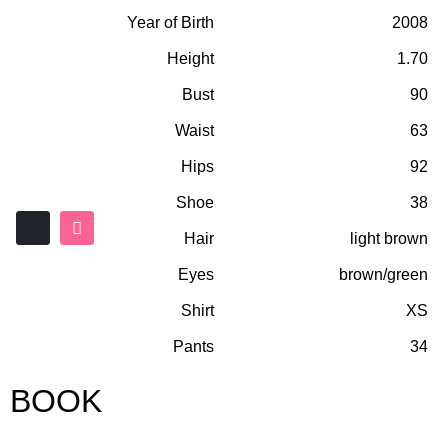
Year of Birth
2008
Height
1.70
Bust
90
Waist
63
Hips
92
Shoe
38
Hair
light brown
Eyes
brown/green
Shirt
XS
Pants
34
BOOK