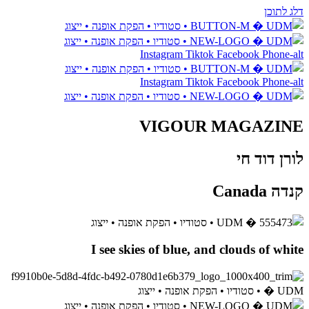
דלג לתוכן
Instagram
Tiktok
Facebook
Phone-alt
Instagram
Tiktok
Facebook
Phone-alt
VIGOUR MAGAZINE
לורן דוד חי
קנדה Canada
I see skies of blue, and clouds of white