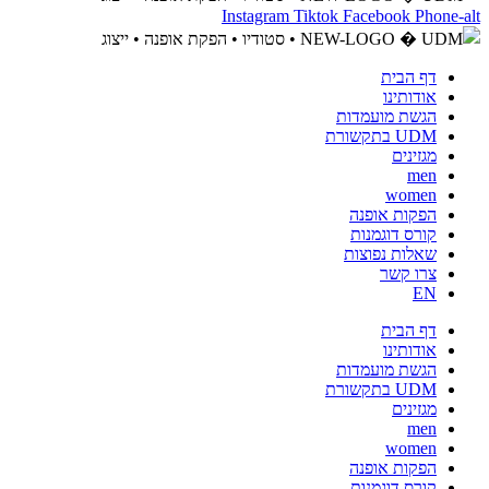
Instagram
Tiktok
Facebook
Phone-alt
דף הבית
אודותינו
הגשת מועמדות
UDM בתקשורת
מגזינים
men
women
הפקות אופנה
קורס דוגמנות
שאלות נפוצות
צרו קשר
EN
דף הבית
אודותינו
הגשת מועמדות
UDM בתקשורת
מגזינים
men
women
הפקות אופנה
קורס דוגמנות