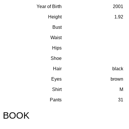
Year of Birth
2001
Height
1.92
Bust
Waist
Hips
Shoe
Hair
black
Eyes
brown
Shirt
M
Pants
31
BOOK