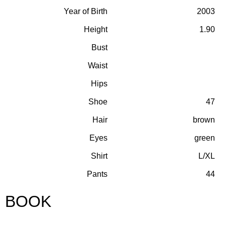
Year of Birth
2003
Height
1.90
Bust
Waist
Hips
Shoe
47
Hair
brown
Eyes
green
Shirt
L/XL
Pants
44
BOOK