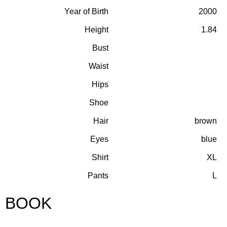
Year of Birth
2000
Height
1.84
Bust
Waist
Hips
Shoe
Hair
brown
Eyes
blue
Shirt
XL
Pants
L
BOOK