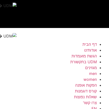
דף הבית
אודותינו
הגשת מועמדות
UDM בתקשורת
מגזינים
men
women
הפקות אופנה
קורס דוגמנות
שאלות נפוצות
צרו קשר
EN