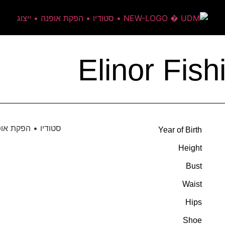
Elinor Fish
Year of Birth
Height
Bust
Waist
Hips
Shoe