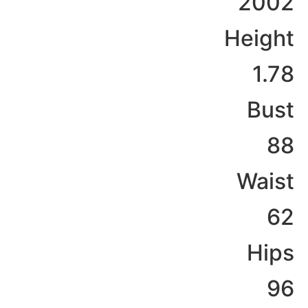
2002
Height
1.78
Bust
88
Waist
62
Hips
96